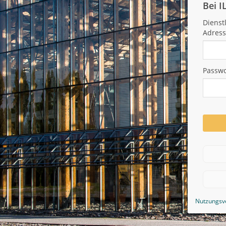
Bei 
Dienst
Adres
Passwo
Nutzungsv