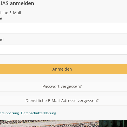
ILIAS anmelden
liche E-Mail-
se
rt
Anmelden
Passwort vergessen?
Dienstliche E-Mail-Adresse vergessen?
ereinbarung
Datenschutzerklärung